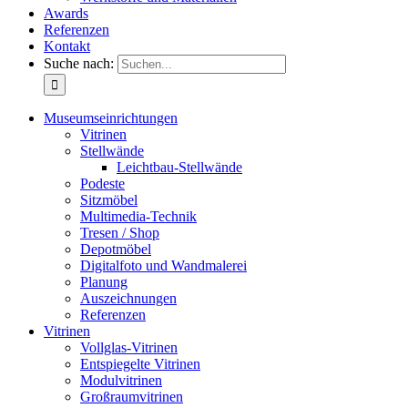
Awards
Referenzen
Kontakt
Suche nach:
Museumseinrichtungen
Vitrinen
Stellwände
Leichtbau-Stellwände
Podeste
Sitzmöbel
Multimedia-Technik
Tresen / Shop
Depotmöbel
Digitalfoto und Wandmalerei
Planung
Auszeichnungen
Referenzen
Vitrinen
Vollglas-Vitrinen
Entspiegelte Vitrinen
Modulvitrinen
Großraumvitrinen