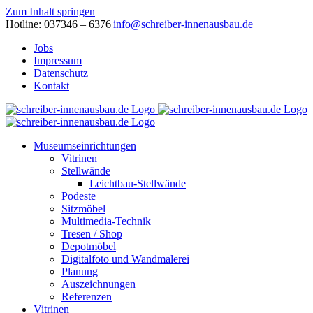
Zum Inhalt springen
Hotline: 037346 – 6376
|
info@schreiber-innenausbau.de
Jobs
Impressum
Datenschutz
Kontakt
Museumseinrichtungen
Vitrinen
Stellwände
Leichtbau-Stellwände
Podeste
Sitzmöbel
Multimedia-Technik
Tresen / Shop
Depotmöbel
Digitalfoto und Wandmalerei
Planung
Auszeichnungen
Referenzen
Vitrinen