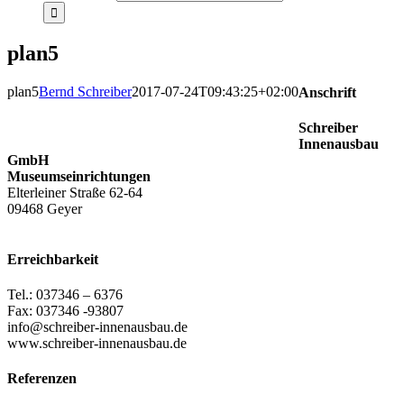
plan5
plan5
Bernd Schreiber
2017-07-24T09:43:25+02:00
Anschrift
Schreiber
Innenausbau
GmbH
Museumseinrichtungen
Elterleiner Straße 62-64
09468 Geyer
Erreichbarkeit
Tel.: 037346 – 6376
Fax: 037346 -93807
info@schreiber-innenausbau.de
www.schreiber-innenausbau.de
Referenzen