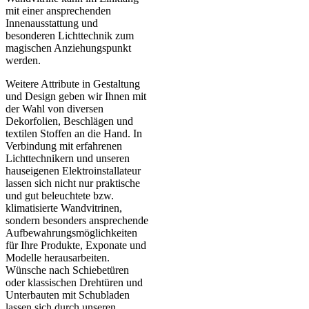
mit einer ansprechenden
Innenausstattung und
besonderen Lichttechnik zum
magischen Anziehungspunkt
werden.
Weitere Attribute in Gestaltung
und Design geben wir Ihnen mit
der Wahl von diversen
Dekorfolien, Beschlägen und
textilen Stoffen an die Hand. In
Verbindung mit erfahrenen
Lichttechnikern und unseren
hauseigenen Elektroinstallateur
lassen sich nicht nur praktische
und gut beleuchtete bzw.
klimatisierte Wandvitrinen,
sondern besonders ansprechende
Aufbewahrungsmöglichkeiten
für Ihre Produkte, Exponate und
Modelle herausarbeiten.
Wünsche nach Schiebetüren
oder klassischen Drehtüren und
Unterbauten mit Schubladen
lassen sich durch unseren