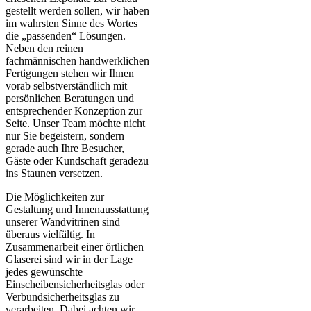
gestellt werden sollen, wir haben
im wahrsten Sinne des Wortes
die „passenden“ Lösungen.
Neben den reinen
fachmännischen handwerklichen
Fertigungen stehen wir Ihnen
vorab selbstverständlich mit
persönlichen Beratungen und
entsprechender Konzeption zur
Seite. Unser Team möchte nicht
nur Sie begeistern, sondern
gerade auch Ihre Besucher,
Gäste oder Kundschaft geradezu
ins Staunen versetzen.
Die Möglichkeiten zur
Gestaltung und Innenausstattung
unserer Wandvitrinen sind
überaus vielfältig. In
Zusammenarbeit einer örtlichen
Glaserei sind wir in der Lage
jedes gewünschte
Einscheibensicherheitsglas oder
Verbundsicherheitsglas zu
verarbeiten. Dabei achten wir