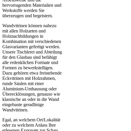
hervorragenden Materialien und
Werkstoffe werden Sie
überzeugen und begeistern.
Wandvitrinen können nahezu
mit allen Holzarten und
Holznachbildungen in
Kombination mit verschiedenen
Glasvarianten gefertigt werden.
Unsere Tischlerei und Abteilung
für den Glasbau sind befähigt
alle erdenklichen Formate und
Formen zu bewerkstelligen.
Dazu gehören etwa freistehende
Eckvitrinen mit Holzrahmen,
runde Säulen mit einer
Aluminium-Umhausung oder
Überecklösungen, genauso wie
klassische an oder in die Wand
eingebaute geradlinige
Wandvitrinen.
Egal, an welchem Ort/Lokalität
oder zu welchem Anlass Ihre
erlesenen Exponate zur Schau