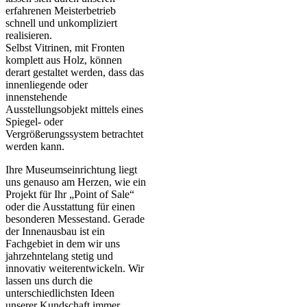
erfahrenen Meisterbetrieb
schnell und unkompliziert
realisieren.
Selbst Vitrinen, mit Fronten
komplett aus Holz, können
derart gestaltet werden, dass das
innenliegende oder
innenstehende
Ausstellungsobjekt mittels eines
Spiegel- oder
Vergrößerungssystem betrachtet
werden kann.
Ihre Museumseinrichtung liegt
uns genauso am Herzen, wie ein
Projekt für Ihr „Point of Sale“
oder die Ausstattung für einen
besonderen Messestand. Gerade
der Innenausbau ist ein
Fachgebiet in dem wir uns
jahrzehntelang stetig und
innovativ weiterentwickeln. Wir
lassen uns durch die
unterschiedlichsten Ideen
unserer Kundschaft immer