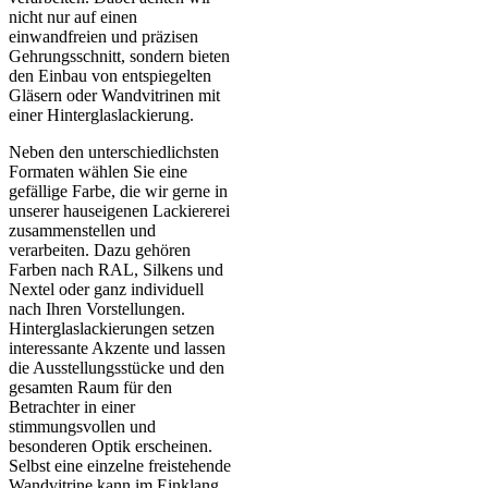
nicht nur auf einen
einwandfreien und präzisen
Gehrungsschnitt, sondern bieten
den Einbau von entspiegelten
Gläsern oder Wandvitrinen mit
einer Hinterglaslackierung.
Neben den unterschiedlichsten
Formaten wählen Sie eine
gefällige Farbe, die wir gerne in
unserer hauseigenen Lackiererei
zusammenstellen und
verarbeiten. Dazu gehören
Farben nach RAL, Silkens und
Nextel oder ganz individuell
nach Ihren Vorstellungen.
Hinterglaslackierungen setzen
interessante Akzente und lassen
die Ausstellungsstücke und den
gesamten Raum für den
Betrachter in einer
stimmungsvollen und
besonderen Optik erscheinen.
Selbst eine einzelne freistehende
Wandvitrine kann im Einklang