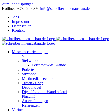
Zum Inhalt springen
Hotline: 037346 – 6376
|
info@schreiber-innenausbau.de
Jobs
Impressum
Datenschutz
Kontakt
Museumseinrichtungen
Vitrinen
Stellwände
Leichtbau-Stellwände
Podeste
Sitzmöbel
Multimedia-Technik
Tresen / Shop
Depotmöbel
Digitalfoto und Wandmalerei
Planung
Auszeichnungen
Referenzen
Vitrinen