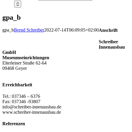
gpa_b
gpa_b
Bernd Schreiber
2022-07-14T06:09:05+02:00
Anschrift
Schreiber
Innenausbau
GmbH
Museumseinrichtungen
Elterleiner Straße 62-64
09468 Geyer
Erreichbarkeit
Tel.: 037346 – 6376
Fax: 037346 -93807
info@schreiber-innenausbau.de
www.schreiber-innenausbau.de
Referenzen