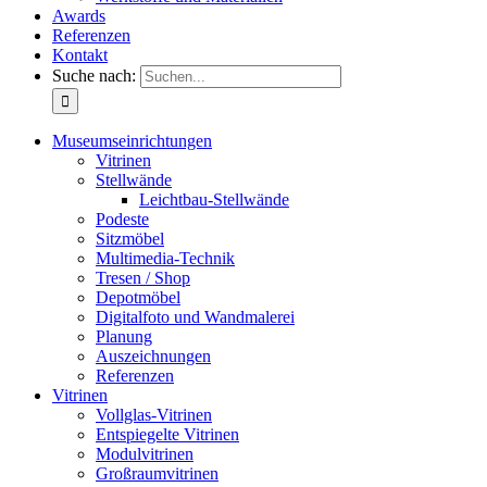
Awards
Referenzen
Kontakt
Suche nach:
Museumseinrichtungen
Vitrinen
Stellwände
Leichtbau-Stellwände
Podeste
Sitzmöbel
Multimedia-Technik
Tresen / Shop
Depotmöbel
Digitalfoto und Wandmalerei
Planung
Auszeichnungen
Referenzen
Vitrinen
Vollglas-Vitrinen
Entspiegelte Vitrinen
Modulvitrinen
Großraumvitrinen