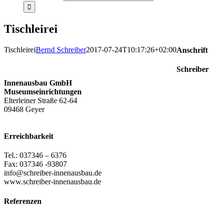
Tischleirei
Tischleirei
Bernd Schreiber
2017-07-24T10:17:26+02:00
Anschrift
Schreiber
Innenausbau GmbH
Museumseinrichtungen
Elterleiner Straße 62-64
09468 Geyer
Erreichbarkeit
Tel.: 037346 – 6376
Fax: 037346 -93807
info@schreiber-innenausbau.de
www.schreiber-innenausbau.de
Referenzen