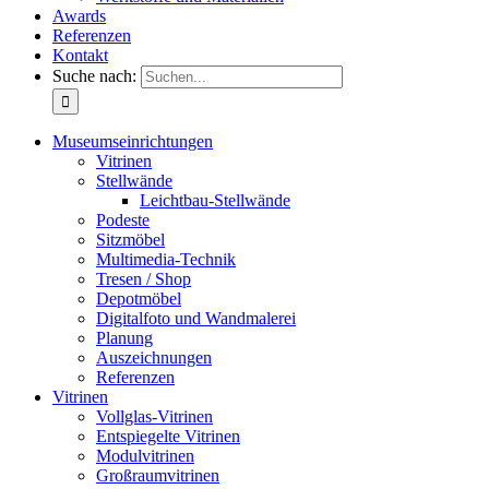
Awards
Referenzen
Kontakt
Suche nach:
Museumseinrichtungen
Vitrinen
Stellwände
Leichtbau-Stellwände
Podeste
Sitzmöbel
Multimedia-Technik
Tresen / Shop
Depotmöbel
Digitalfoto und Wandmalerei
Planung
Auszeichnungen
Referenzen
Vitrinen
Vollglas-Vitrinen
Entspiegelte Vitrinen
Modulvitrinen
Großraumvitrinen