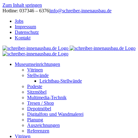
Zum Inhalt springen
Hotline: 037346 – 6376
|
info@schreiber-innenausbau.de
Jobs
Impressum
Datenschutz
Kontakt
Museumseinrichtungen
Vitrinen
Stellwände
Leichtbau-Stellwände
Podeste
Sitzmöbel
Multimedia-Technik
Tresen / Shop
Depotmöbel
Digitalfoto und Wandmalerei
Planung
Auszeichnungen
Referenzen
Vitrinen