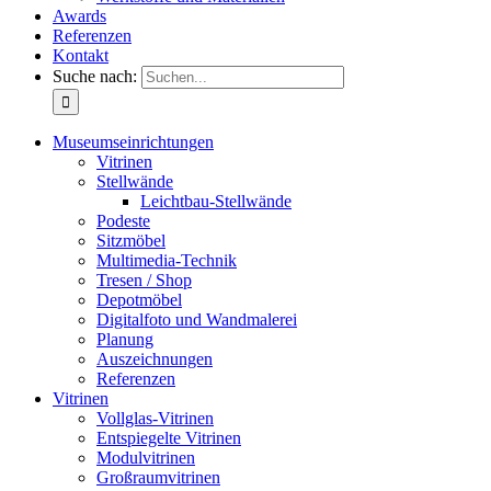
Awards
Referenzen
Kontakt
Suche nach:
Museumseinrichtungen
Vitrinen
Stellwände
Leichtbau-Stellwände
Podeste
Sitzmöbel
Multimedia-Technik
Tresen / Shop
Depotmöbel
Digitalfoto und Wandmalerei
Planung
Auszeichnungen
Referenzen
Vitrinen
Vollglas-Vitrinen
Entspiegelte Vitrinen
Modulvitrinen
Großraumvitrinen