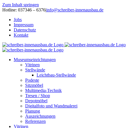
Zum Inhalt springen
Hotline: 037346 – 6376
|
info@schreiber-innenausbau.de
Jobs
Impressum
Datenschutz
Kontakt
Museumseinrichtungen
Vitrinen
Stellwände
Leichtbau-Stellwände
Podeste
Sitzmöbel
Multimedia-Technik
Tresen / Shop
Depotmöbel
Digitalfoto und Wandmalerei
Planung
Auszeichnungen
Referenzen
Vitrinen