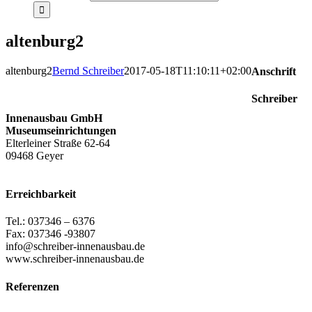
altenburg2
altenburg2
Bernd Schreiber
2017-05-18T11:10:11+02:00
Anschrift
Schreiber
Innenausbau GmbH
Museumseinrichtungen
Elterleiner Straße 62-64
09468 Geyer
Erreichbarkeit
Tel.: 037346 – 6376
Fax: 037346 -93807
info@schreiber-innenausbau.de
www.schreiber-innenausbau.de
Referenzen