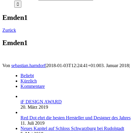
Emden1
Zurück
Emden1
Von
sebastian.harndorf
|
2018-01-03T12:24:41+01:00
3. Januar 2018
|
Beliebt
Kürzlich
Kommentare
iF DESIGN AWARD
20. März 2019
Red Dot ehrt die besten Hersteller und Designer des Jahres
11. Juli 2019
Neues Kapitel auf Schloss Schwarzburg bei Rudolstadt