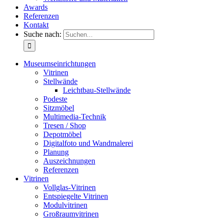
Awards
Referenzen
Kontakt
Suche nach:
Museumseinrichtungen
Vitrinen
Stellwände
Leichtbau-Stellwände
Podeste
Sitzmöbel
Multimedia-Technik
Tresen / Shop
Depotmöbel
Digitalfoto und Wandmalerei
Planung
Auszeichnungen
Referenzen
Vitrinen
Vollglas-Vitrinen
Entspiegelte Vitrinen
Modulvitrinen
Großraumvitrinen