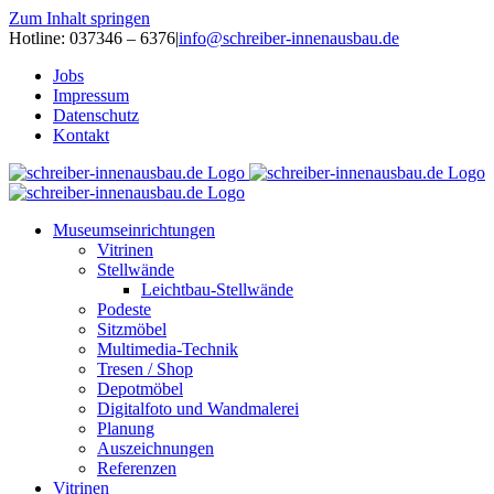
Zum Inhalt springen
Hotline: 037346 – 6376
|
info@schreiber-innenausbau.de
Jobs
Impressum
Datenschutz
Kontakt
Museumseinrichtungen
Vitrinen
Stellwände
Leichtbau-Stellwände
Podeste
Sitzmöbel
Multimedia-Technik
Tresen / Shop
Depotmöbel
Digitalfoto und Wandmalerei
Planung
Auszeichnungen
Referenzen
Vitrinen