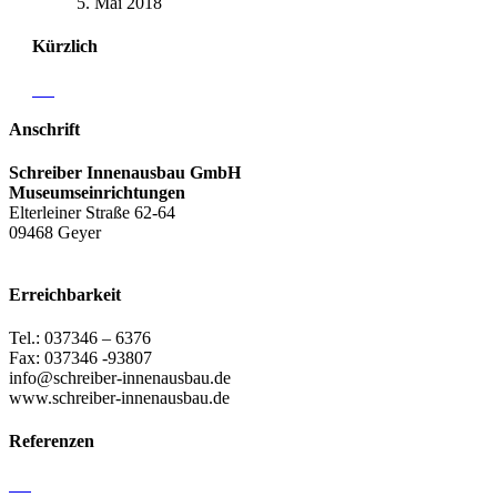
5. Mai 2018
Kürzlich
Anschrift
Schreiber Innenausbau GmbH
Museumseinrichtungen
Elterleiner Straße 62-64
09468 Geyer
Erreichbarkeit
Tel.: 037346 – 6376
Fax: 037346 -93807
info@schreiber-innenausbau.de
www.schreiber-innenausbau.de
Referenzen