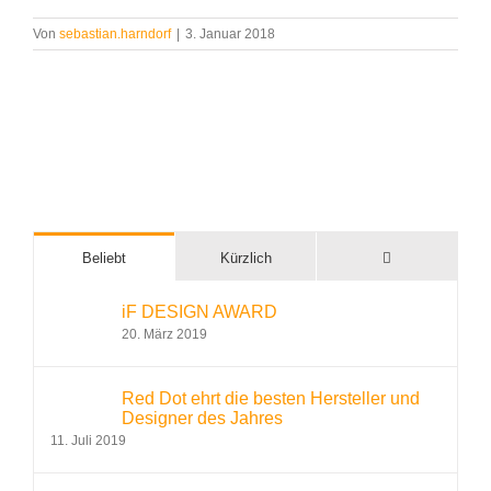
Von
sebastian.harndorf
|
3. Januar 2018
Kommentare
Beliebt
Kürzlich
iF DESIGN AWARD
20. März 2019
Red Dot ehrt die besten Hersteller und
Designer des Jahres
11. Juli 2019