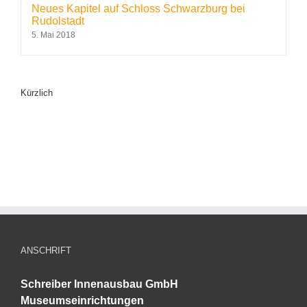
Neues Kapitel auf Schloss Schwarzburg bei
Rudolstadt
5. Mai 2018
Kürzlich
ANSCHRIFT
Schreiber Innenausbau GmbH
Museumseinrichtungen