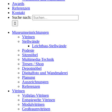
Awards
Referenzen
Kontakt
Suche nach:
Museumseinrichtungen
Vitrinen
Stellwände
Leichtbau-Stellwände
Podeste
Sitzmöbel
Multimedia-Technik
Tresen / Shop
Depotmöbel
Digitalfoto und Wandmalerei
Planung
Auszeichnungen
Referenzen
Vitrinen
Vollglas-Vitrinen
Entspiegelte Vitrinen
Modulvitrinen
Großraumvitrinen