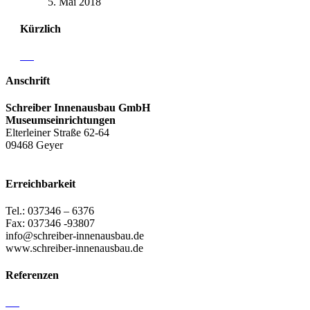
5. Mai 2018
Kürzlich
Anschrift
Schreiber Innenausbau GmbH
Museumseinrichtungen
Elterleiner Straße 62-64
09468 Geyer
Erreichbarkeit
Tel.: 037346 – 6376
Fax: 037346 -93807
info@schreiber-innenausbau.de
www.schreiber-innenausbau.de
Referenzen