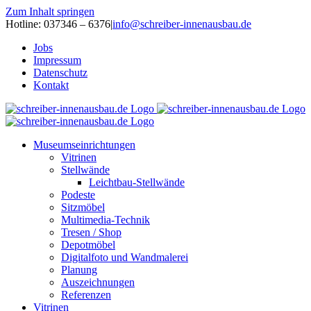
Zum Inhalt springen
Hotline: 037346 – 6376
|
info@schreiber-innenausbau.de
Jobs
Impressum
Datenschutz
Kontakt
Museumseinrichtungen
Vitrinen
Stellwände
Leichtbau-Stellwände
Podeste
Sitzmöbel
Multimedia-Technik
Tresen / Shop
Depotmöbel
Digitalfoto und Wandmalerei
Planung
Auszeichnungen
Referenzen
Vitrinen