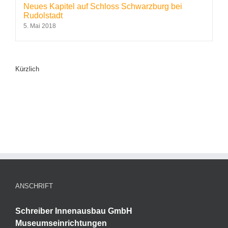
Neues Kapitel auf Schloss Schwarzburg bei
Rudolstadt
5. Mai 2018
Kürzlich
ANSCHRIFT
Schreiber Innenausbau GmbH
Museumseinrichtungen